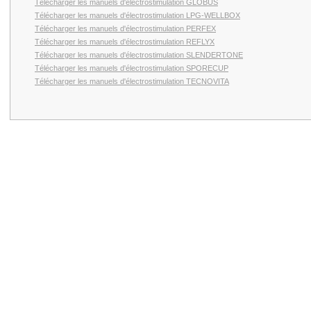
Télécharger les manuels d'électrostimulation GLOBUS
Télécharger les manuels d'électrostimulation LPG-WELLBOX
Télécharger les manuels d'électrostimulation PERFEX
Télécharger les manuels d'électrostimulation REFLYX
Télécharger les manuels d'électrostimulation SLENDERTONE
Télécharger les manuels d'électrostimulation SPORECUP
Télécharger les manuels d'électrostimulation TECNOVITA