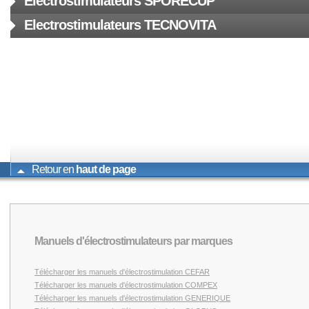
Electrostimulateurs SPORECUP
Electrostimulateurs TECNOVITA
Retour en
haut de page
Manuels d'électrostimulateurs par marques
Télécharger les manuels d'électrostimulation CEFAR
Télécharger les manuels d'électrostimulation COMPEX
Télécharger les manuels d'électrostimulation GENERIQUE