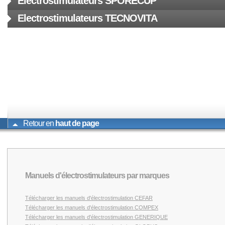
Electrostimulateurs SPORECUP
Electrostimulateurs TECNOVITA
Retour en
haut de page
Manuels d'électrostimulateurs par marques
Télécharger les manuels d'électrostimulation CEFAR
Télécharger les manuels d'électrostimulation COMPEX
Télécharger les manuels d'électrostimulation GENERIQUE