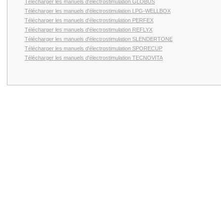
Télécharger les manuels d'électrostimulation GLOBUS
Télécharger les manuels d'électrostimulation LPG-WELLBOX
Télécharger les manuels d'électrostimulation PERFEX
Télécharger les manuels d'électrostimulation REFLYX
Télécharger les manuels d'électrostimulation SLENDERTONE
Télécharger les manuels d'électrostimulation SPORECUP
Télécharger les manuels d'électrostimulation TECNOVITA