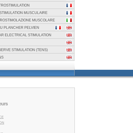
TROSTIMULATION
OSTIMULATION MUSCULAIRE
ETTROSTIMOLAZIONE MUSCOLARE
U PLANCHER PELVIEN
R ELECTRICAL STIMULATION
ERVE STIMULATION (TENS)
NS
eurs
NCE
ION