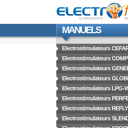
MANUELS
Electrostimulateurs CEFA
Electrostimulateurs COM
Electrostimulateurs GEN
Electrostimulateurs GLO
Electrostimulateurs LPG
Electrostimulateurs PERF
Electrostimulateurs REFL
Electrostimulateurs SLE