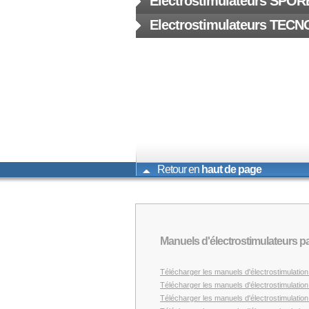
Electrostimulateurs SPO
Electrostimulateurs TECN
Retour en
haut de page
Manuels d'électrostimulateurs 
Télécharger les manuels d'électrostimulati
Télécharger les manuels d'électrostimulat
Télécharger les manuels d'électrostimulat