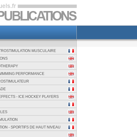
CTROSTIMULATION MUSCULAIRE
IONS
OTHERAPY
SWIMMING PERFORMANCE
ROSTIMULATEUR
ADE
EFFECTS - ICE HOCKEY PLAYERS
PLES
MULATION
TION - SPORTIFS DE HAUT NIVEAU