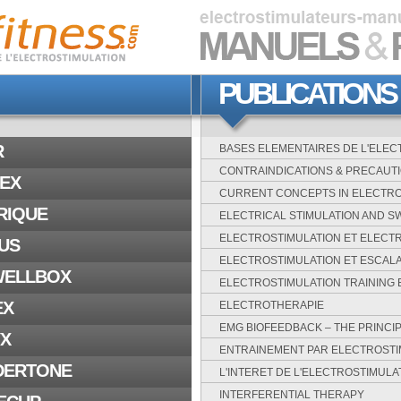
PUBLICATIONS
R
BASES ELEMENTAIRES DE L'ELE
CONTRAINDICATIONS & PRECAUT
PEX
CURRENT CONCEPTS IN ELECTR
ERIQUE
ELECTRICAL STIMULATION AND 
ELECTROSTIMULATION ET ELECT
BUS
ELECTROSTIMULATION ET ESCAL
-WELLBOX
ELECTROSTIMULATION TRAINING 
EX
ELECTROTHERAPIE
EMG BIOFEEDBACK – THE PRINCI
YX
ENTRAINEMENT PAR ELECTROSTI
NDERTONE
L'INTERET DE L'ELECTROSTIMULA
INTERFERENTIAL THERAPY