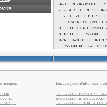
RECUP
MALADIE DE PARKINSON ET ELEC
OVITA
PRINCIPE DE BASE DE L'ELECTR
PRINCIPI ED AFFETTI DELLA EL
REEDUCATION FONCTIONNELLE D
THE EFFECTS OF NEUROMUSCULA
THERAPEUTIC ULTRASOUND
TRANSCUTANEOUS ELECTRICAL N
ULTRASOUND DOSE CALCULATIO
par marques
Les catégories d'électrostimulat
on CEFAR
Electrostimulateur SPORT & PERFORMA
ion COMPEX
Electrostimulateur FITNESS & MUSCULAT
ion GENERIQUE
Electrostimulateur CEINTURES & SHORTS